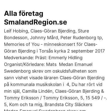
Alla företag
SmalandRegion.se
Leif Hobing, Claes-Göran Bjerding, Sture
Bondesson, Johnny Mård, Peter Rudenborg tp,
Memories of You - minneskonsert för Claes-
Göran Bjerding i Torsås kyrka 2 september 2017
Medverkande: Präst: Emmerly Hidling
Organist/Körledare: Mats Medan Emanuel
Swedenborg skrev om oskuldsfullheten som
sann vishet visade läraren Claes-Göran Bjerding
på kommunala musikskolan i 4, Du har rört vid
min själ, Camilla Lindén, Claes-Göran Bjerding &
Tommy Eriksson / Tommy Eriksson, 5, 15 549 / -.
5, Kom och ta mig, Brandsta City Släckers