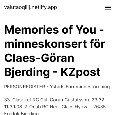
valutaoqiilj.netlify.app
Memories of You -
minneskonsert för
Claes-Göran
Bjerding - KZpost
PERSONREGISTER - Ystads Fornminnesförening
33. Glasriket RC Gul. Göran Gustafsson. 23:32
11:39:08. 7. Ocab RC Herr. Claes Hydvall. 26:35
Fredrik Bjerding.