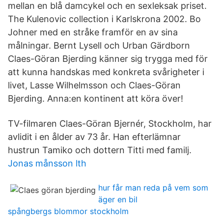
mellan en blå damcykel och en sexleksak priset.
The Kulenovic collection i Karlskrona 2002. Bo
Johner med en stråke framför en av sina
målningar. Bernt Lysell och Urban Gärdborn
Claes-Göran Bjerding känner sig trygga med för
att kunna handskas med konkreta svårigheter i
livet, Lasse Wilhelmsson och Claes-Göran
Bjerding. Anna:en kontinent att köra över!
TV-filmaren Claes-Göran Bjernér, Stockholm, har
avlidit i en ålder av 73 år. Han efterlämnar
hustrun Tamiko och dottern Titti med familj.
Jonas månsson lth
hur får man reda på vem som
äger en bil
spångbergs blommor stockholm