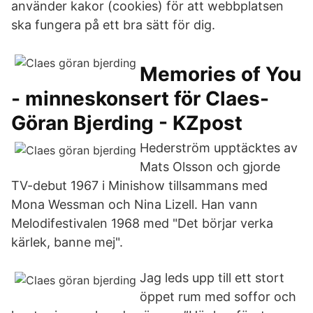
använder kakor (cookies) för att webbplatsen
ska fungera på ett bra sätt för dig.
Memories of You
- minneskonsert för Claes-
Göran Bjerding - KZpost
Hederström upptäcktes av
Mats Olsson och gjorde
TV-debut 1967 i Minishow tillsammans med
Mona Wessman och Nina Lizell. Han vann
Melodifestivalen 1968 med "Det börjar verka
kärlek, banne mej".
Jag leds upp till ett stort
öppet rum med soffor och